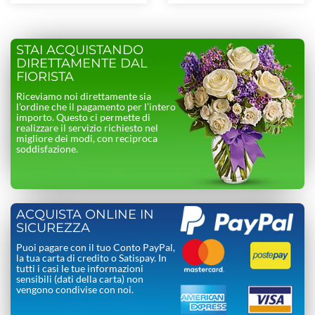
STAI ACQUISTANDO
DIRETTAMENTE DAL
FIORISTA
Riceviamo noi direttamente sia
l’ordine che il pagamento per l’intero
importo. Questo ci permette di
realizzare il servizio richiesto nel
migliore dei modi, con reciproca
soddisfazione.
ACQUISTA ONLINE IN
SICUREZZA
Puoi pagare con il tuo Conto PayPal,
la tua carta di credito o Satispay. In
tutti i casi le tue informazioni
sensibili (dati della carta) non
vengono condivise con noi.