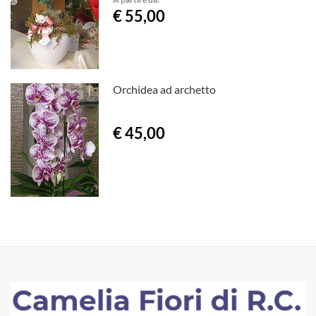
€ 55,00
Orchidea ad archetto
€ 45,00