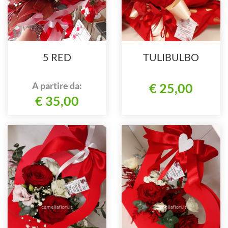
5 RED
TULIBULBO
A partire da:
€ 25,00
€ 35,00