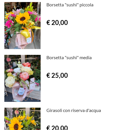
Borsetta "sushi" piccola
€ 20,00
Borsetta "sushi" media
€ 25,00
Girasoli con riserva d'acqua
€ 20,00