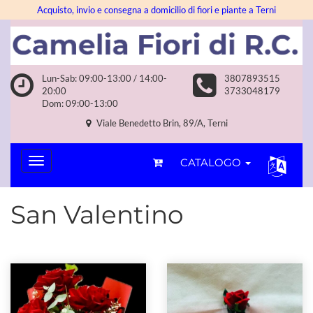
Acquisto, invio e consegna a domicilio di fiori e piante a Terni
Lun-Sab: 09:00-13:00 / 14:00-
3807893515
20:00
3733048179
Dom: 09:00-13:00
Viale Benedetto Brin, 89/A, Terni
CATALOGO
San Valentino