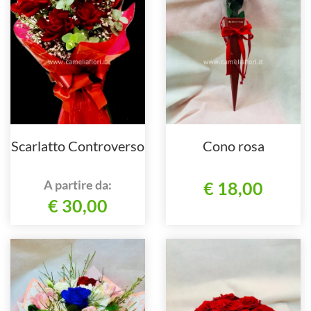
Scarlatto Controverso
Cono rosa
A partire da:
€ 18,00
€ 30,00