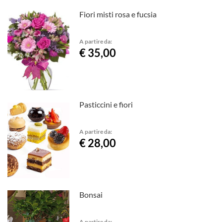
Fiori misti rosa e fucsia
A partire da:
€ 35,00
Pasticcini e fiori
A partire da:
€ 28,00
Bonsai
A partire da: