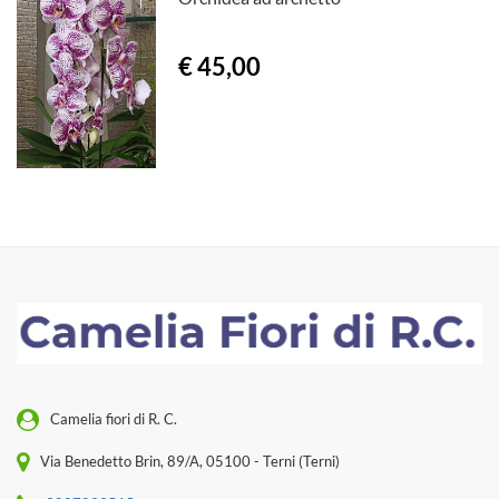
€ 45,00
Camelia fiori di R. C.
Via Benedetto Brin, 89/A, 05100 - Terni (Terni)