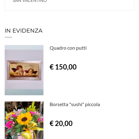
SAN VALENTINO
IN EVIDENZA
Quadro con putti
€ 150,00
Borsetta "sushi" piccola
€ 20,00