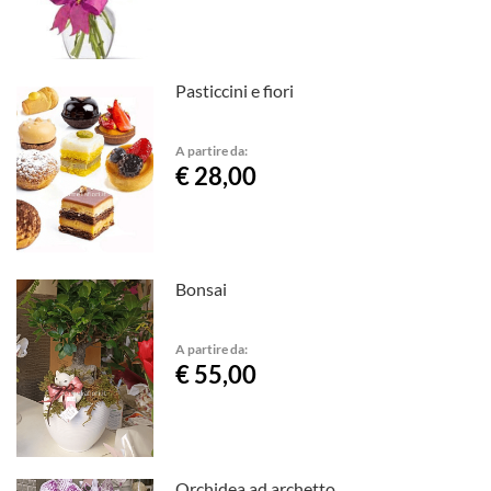
Pasticcini e fiori
A partire da:
€ 28,00
Bonsai
A partire da:
€ 55,00
Orchidea ad archetto