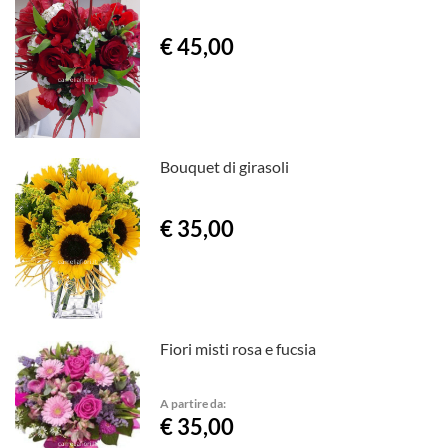
€ 45,00
Bouquet di girasoli
€ 35,00
Fiori misti rosa e fucsia
A partire da:
€ 35,00