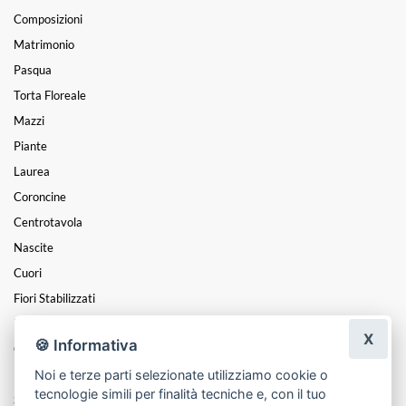
Composizioni
Matrimonio
Pasqua
Torta Floreale
Mazzi
Piante
Laurea
Coroncine
Centrotavola
Nascite
Cuori
Fiori Stabilizzati
Le Stabilizzate Flowercube
X
🍪 Informativa
Cesti
Noi e terze parti selezionate utilizziamo cookie o
Funebre
tecnologie simili per finalità tecniche e, con il tuo
San Valentino