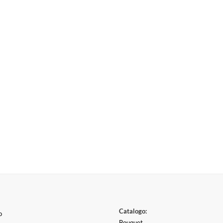
Catalogo:
o
Bouquet