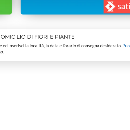
MICILIO DI FIORI E PIANTE
dee ed inserisci la località, la data e l’orario di consegna desiderato.
Puo
o.