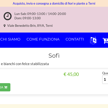
Acquisto, invio e consegna a domicilio di fiori e piante a Terni
Lun-Sab: 09:00-13:00 / 14:00-20:00
Dom: 09:00-13:00
Viale Benedetto Brin, 89/A, Terni
CHI SIAMO
COME FUNZIONA
CONTATTI
Sofì
a e bianchi con felce stabilizzata
Quan
€ 45,00
RA