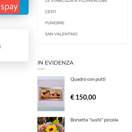
LE STABILIZZATE FLOWERCUBE
CESTI
FUNEBRE
SAN VALENTINO
i
IN EVIDENZA
Quadro con putti
€ 150,00
Borsetta "sushi" piccola