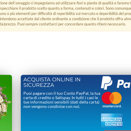
zione dell´omaggio ci impegniamo ad utilizzare fiori e piante di qualità e faremo t
rispecchiare il prodotto scelto quanto a forma, contenuti e colori. Sono comunq
 uno o più elementi per difficoltà di reperibilità sul mercato e deperibilità del pro
i intendono accettate dal cliente ordinante a condizione che il prodotto offra alm
tà/prezzo. Puoi sempre contattarci per concordare quanto ritieni necessario.
ACQUISTA ONLINE IN
SICUREZZA
Puoi pagare con il tuo Conto PayPal, la tua
carta di credito o Satispay. In tutti i casi le
tue informazioni sensibili (dati della carta)
non vengono condivise con noi.