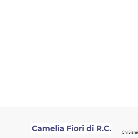
Chi Siam