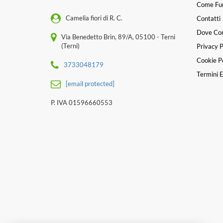
Come Fu
Camelia fiori di R. C.
Contatti
Dove Co
Via Benedetto Brin, 89/A, 05100 - Terni
(Terni)
Privacy P
Cookie Po
3733048179
Termini E
[email protected]
P. IVA 01596660553