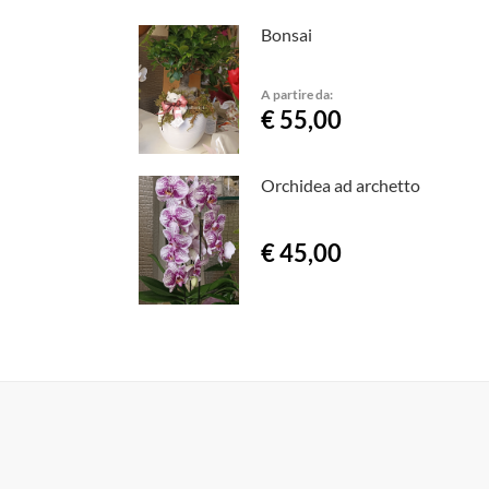
Bonsai
A partire da:
€ 55,00
Orchidea ad archetto
€ 45,00